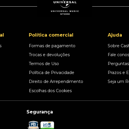
al
Política comercial
Ajuda
s
Formas de pagamento
Sobre Cas
l
Trocas e devoluções
Fale cono
Termos de Uso
Perguntas
Política de Privacidade
Prazos e 
Direito de Arrependimento
Seja um R
Escolhas dos Cookies
Segurança