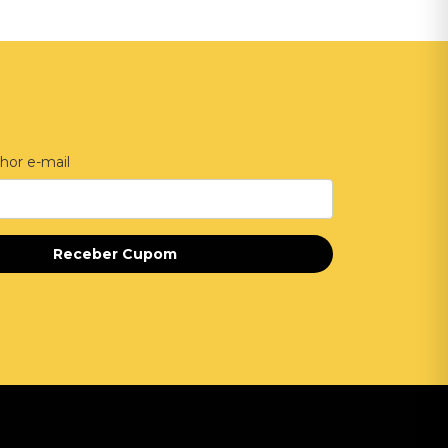
hor e-mail
Receber Cupom