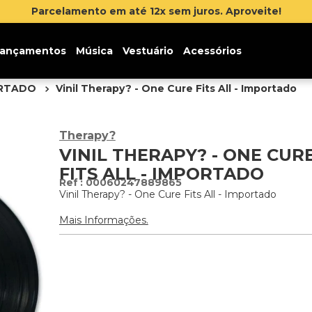
Parcelamento em até 12x sem juros. Aproveite!
ançamentos
Música
Vestuário
Acessórios
ORTADO
Vinil Therapy? - One Cure Fits All - Importado
Therapy?
VINIL THERAPY? - ONE CUR
FITS ALL - IMPORTADO
:
00060247889865
Vinil Therapy? - One Cure Fits All - Importado
Mais Informações.