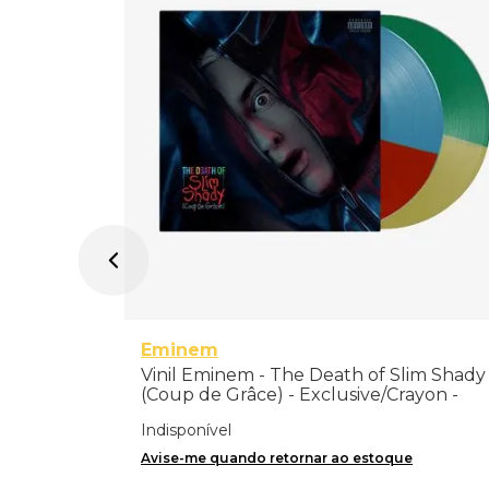
019 Mix) -
Eminem
Vinil Eminem - The Death of Slim Shady
(Coup de Grâce) - Exclusive/Crayon -
Importado
Indisponível
Avise-me quando retornar ao estoque