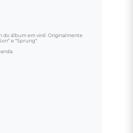
m do álbum em vinil. Originalmente 
on" e "Sprung".

anda.
