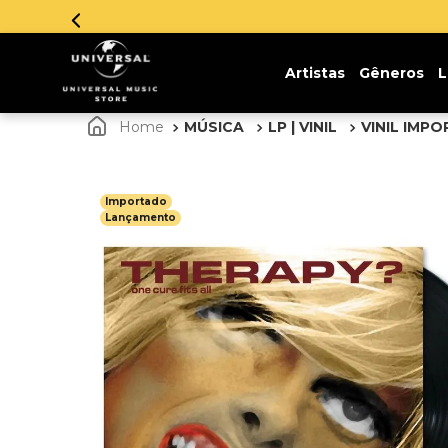
Artistas
Gêneros
L
MÚSICA
LP | VINIL
VINIL IMP
Importado
Lançamento