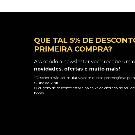
QUE TAL 5% DE DESCONT
PRIMEIRA COMPRA?
Assinando a newsletter você recebe um
c
novidades, ofertas e muito mais!
*Desconto não acumulativo com outras promoções e plano
Clube do Vinil.
O cupom de desconto estará na caixa de entrada do seu em
horas.