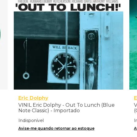
Eric Dolphy
VINIL Eric Dolphy - Out To Lunch (Blue
V
Note Classic) - Importado
(
Indisponível
I
Avise-me quando retornar ao estoque
A