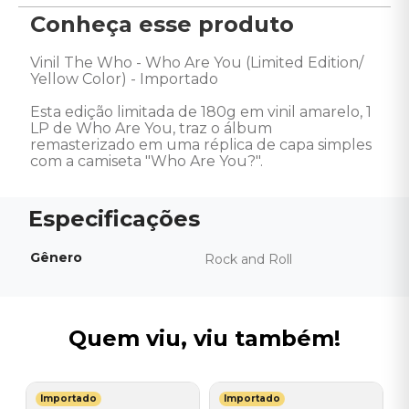
Conheça esse produto
Vinil The Who - Who Are You (Limited Edition/ 
Yellow Color) - Importado

Esta edição limitada de 180g em vinil amarelo, 1 
LP de Who Are You, traz o álbum 
remasterizado em uma réplica de capa simples 
com a camiseta "Who Are You?".
Gênero
Rock and Roll
Quem viu, viu também!
Importado
Importado