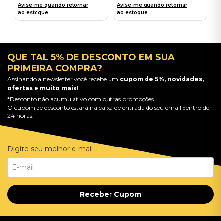
Avise-me quando retornar
Avise-me quando retornar
ao estoque
ao estoque
QUE TAL 5% DE DESCONTO EM SUA
PRIMEIRA COMPRA?
Assinando a newsletter você recebe um
cupom de 5%, novidades,
ofertas e muito mais!
*Desconto não acumulativo com outras promoções.
O cupom de desconto estará na caixa de entrada do seu email dentro de
24 horas.
Digite seu melhor e-mail
Receber Cupom