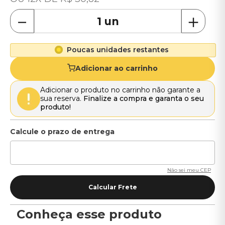
－
＋
Poucas unidades restantes
Adicionar ao carrinho
Adicionar o produto no carrinho não garante a
sua reserva.
Finalize a compra e garanta o seu
produto!
Não sei meu CEP
Conheça esse produto