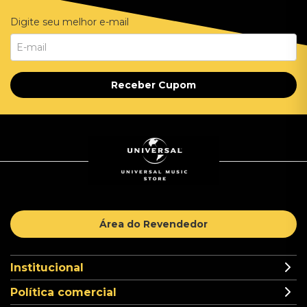
Digite seu melhor e-mail
Receber Cupom
Área do Revendedor
Institucional
Política comercial