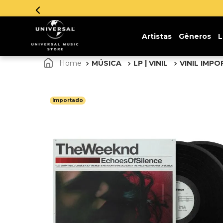
Artistas
Gêneros
L
MÚSICA
LP | VINIL
VINIL IMP
Importado