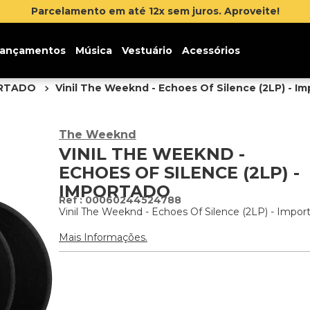
Parcelamento em até 12x sem juros. Aproveite!
ançamentos
Música
Vestuário
Acessórios
ORTADO
Vinil The Weeknd - Echoes Of Silence (2LP) - I
The Weeknd
VINIL THE WEEKND -
ECHOES OF SILENCE (2LP) -
IMPORTADO
:
00060244524788
Vinil The Weeknd - Echoes Of Silence (2LP) - Impor
Mais Informações.