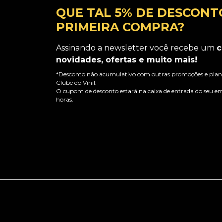
QUE TAL 5% DE DESCONT
PRIMEIRA COMPRA?
Assinando a newsletter você recebe um
c
novidades, ofertas e muito mais!
*Desconto não acumulativo com outras promoções e plano
Clube do Vinil.
O cupom de desconto estará na caixa de entrada do seu em
horas.