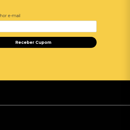
hor e-mail
Receber Cupom