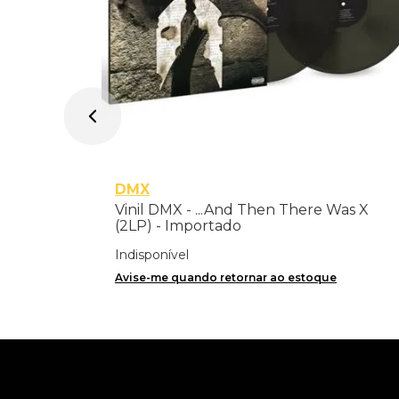
DMX
Vinil DMX - ...And Then There Was X
(2LP) - Importado
Indisponível
Avise-me quando retornar ao estoque