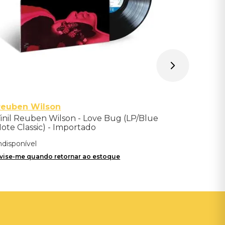
Reuben Wilson
inil Reuben Wilson - Love Bug (LP/Blue
ote Classic) - Importado
ndisponível
vise-me quando retornar ao estoque