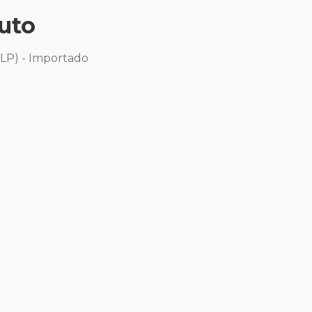
uto
LP) - Importado 
