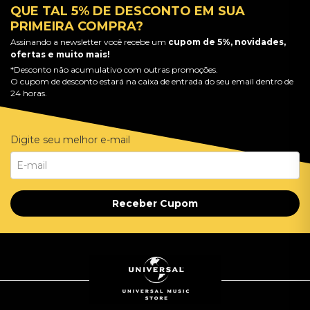
QUE TAL 5% DE DESCONTO EM SUA
PRIMEIRA COMPRA?
Assinando a newsletter você recebe um
cupom de 5%, novidades,
ofertas e muito mais!
*Desconto não acumulativo com outras promoções.
O cupom de desconto estará na caixa de entrada do seu email dentro de
24 horas.
Digite seu melhor e-mail
Receber Cupom