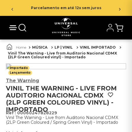
Parcelamento em até 12x sem juros
MÚSICA
LP | VINIL
VINIL IMPORTADO
Vinil The Warning - Live from Auditorio Nacional CDMX
(2LP Green Coloured vinyl) - Importado
Importado
Lançamento
The Warning
VINIL THE WARNING - LIVE FROM
AUDITORIO NACIONAL CDMX
(2LP GREEN COLOURED VINYL) -
IMPORTADO
:
00060247828229
Vinil The Warning - Live from Auditorio Nacional CDMX
(2LP Green Coloured / Spring Green Vinyl) - Importado