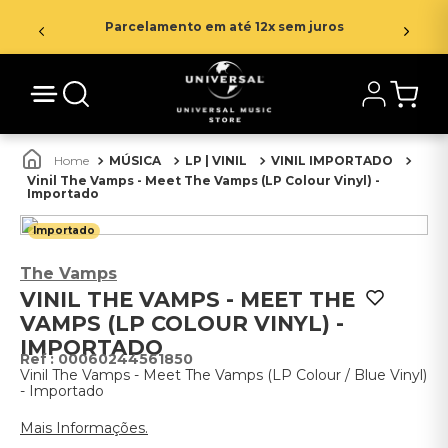
Parcelamento em até 12x sem juros
MÚSICA
LP | VINIL
VINIL IMPORTADO
Vinil The Vamps - Meet The Vamps (LP Colour Vinyl) -
Importado
Importado
The Vamps
VINIL THE VAMPS - MEET THE
VAMPS (LP COLOUR VINYL) -
IMPORTADO
:
00060244561850
Vinil The Vamps - Meet The Vamps (LP Colour / Blue Vinyl)
- Importado
Mais Informações.