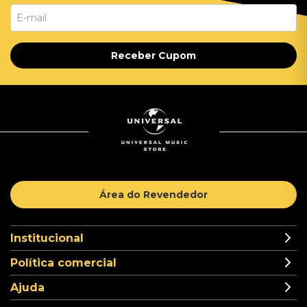
Receber Cupom
Área do Revendedor
Institucional
Política comercial
Ajuda