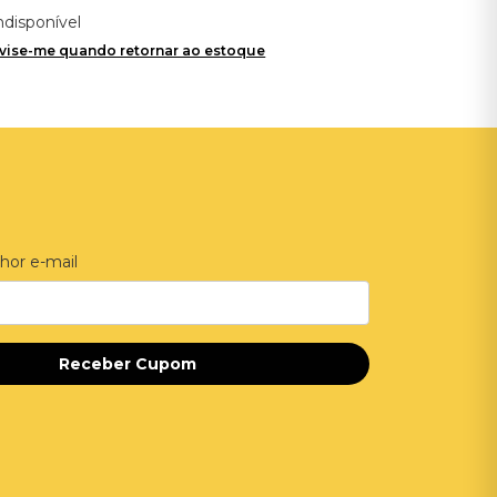
ndisponível
vise-me quando retornar ao estoque
hor e-mail
Receber Cupom