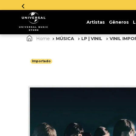
Parce
Artistas
Gêneros
L
MÚSICA
LP | VINIL
VINIL IMP
Importado