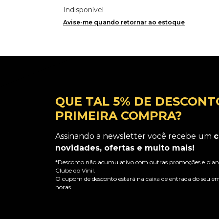
Indisponível
Avise-me quando retornar ao estoque
QUE TAL 5% DE DESCONT
PRIMEIRA COMPRA?
Assinando a newsletter você recebe um
c
novidades, ofertas e muito mais!
*Desconto não acumulativo com outras promoções e plano
Clube do Vinil.
O cupom de desconto estará na caixa de entrada do seu em
horas.