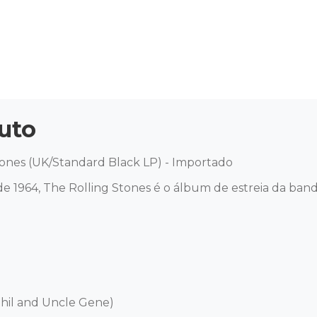
uto
tones (UK/Standard Black LP) - Importado 

e 1964, The Rolling Stones é o álbum de estreia da band
Phil and Uncle Gene)
