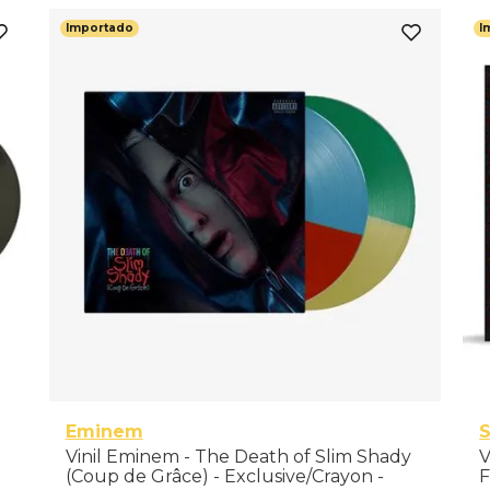
Importado
I
Eminem
Vinil Eminem - The Death of Slim Shady
V
(Coup de Grâce) - Exclusive/Crayon -
F