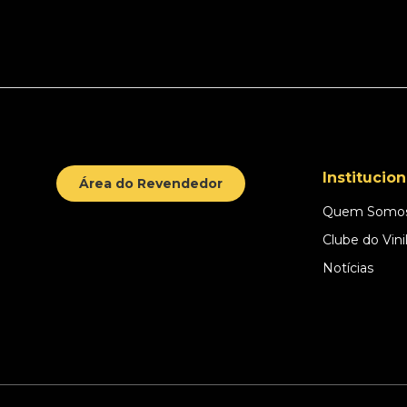
Institucion
Área do Revendedor
Quem Somo
Clube do Vini
Notícias