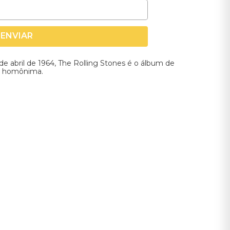
ENVIAR
e abril de 1964, The Rolling Stones é o álbum de
sa homônima.