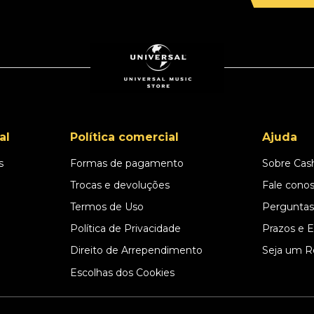
al
Política comercial
Ajuda
s
Formas de pagamento
Sobre Cas
l
Trocas e devoluções
Fale cono
Termos de Uso
Perguntas
Política de Privacidade
Prazos e 
Direito de Arrependimento
Seja um R
Escolhas dos Cookies