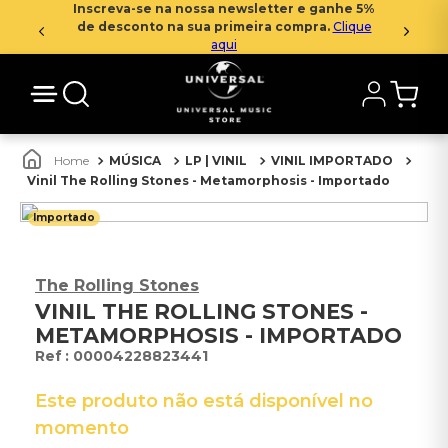
Inscreva-se na nossa newsletter e ganhe 5%
de desconto na sua primeira compra.
Clique
aqui
MÚSICA
LP | VINIL
VINIL IMPORTADO
Vinil The Rolling Stones - Metamorphosis - Importado
Importado
The Rolling Stones
VINIL THE ROLLING STONES -
METAMORPHOSIS - IMPORTADO
:
00004228823441
Este produto não está disponível no
momento