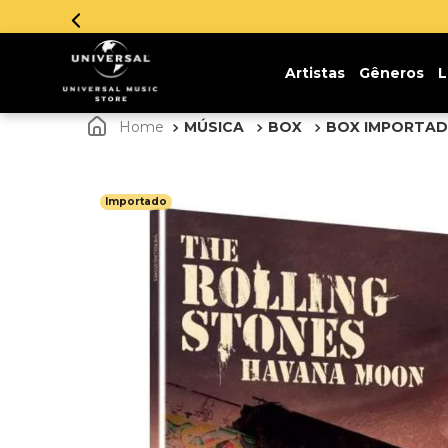
Artistas
Gêneros
L
MÚSICA
BOX
BOX IMPORTA
Importado