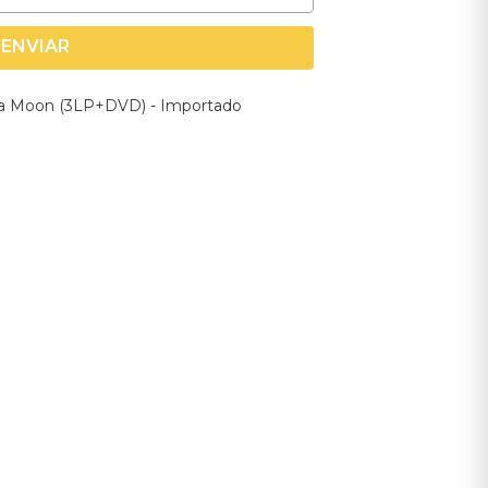
ENVIAR
ana Moon (3LP+DVD) - Importado