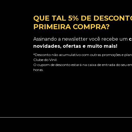
QUE TAL 5% DE DESCONT
PRIMEIRA COMPRA?
Assinando a newsletter você recebe um
c
novidades, ofertas e muito mais!
*Desconto não acumulativo com outras promoções e plano
Clube do Vinil.
O cupom de desconto estará na caixa de entrada do seu em
horas.