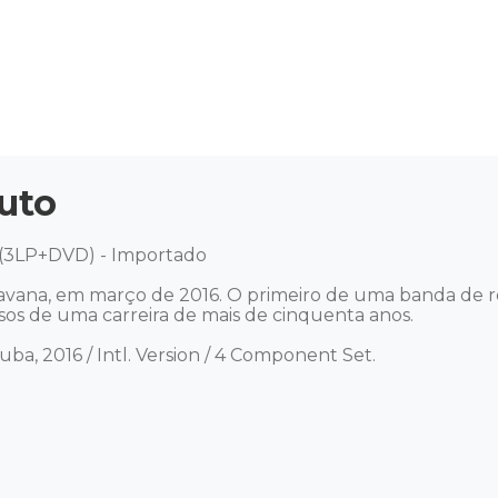
uto
 (3LP+DVD) - Importado 

avana, em março de 2016. O primeiro de uma banda de ro
sos de uma carreira de mais de cinquenta anos.

a, 2016 / Intl. Version / 4 Component Set. 
