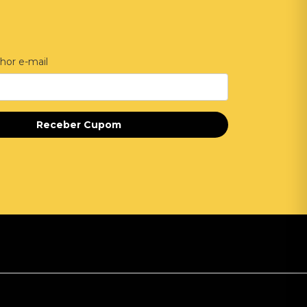
hor e-mail
Receber Cupom