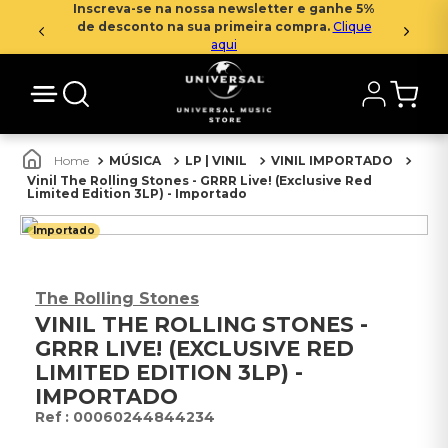
Inscreva-se na nossa newsletter e ganhe 5%
de desconto na sua primeira compra.
Clique
aqui
MÚSICA
LP | VINIL
VINIL IMPORTADO
Vinil The Rolling Stones - GRRR Live! (Exclusive Red
Limited Edition 3LP) - Importado
Importado
The Rolling Stones
VINIL THE ROLLING STONES -
GRRR LIVE! (EXCLUSIVE RED
LIMITED EDITION 3LP) -
IMPORTADO
:
00060244844234