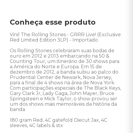
Conheça esse produto
Vinil The Rolling Stones - GRRR Live! (Exclusive 
Red Limited Edition 3LP) - Importado

Os Rolling Stones celebraram suas bodas de 
ouro em 2012 e 2013 embarcando na 50 & 
Counting Tour, um itinerário de 30 shows para 
a América do Norte e Europa. Em 15 de 
dezembro de 2012, a banda subiu ao palco do 
Prudential Center de Newark, Nova Jersey, 
para a final de 4 shows na área de Nova York. 
Com participações especiais de The Black Keys, 
Gary Clark Jr, Lady Gaga, John Mayer, Bruce 
Springsteen e Mick Taylor, o show provou ser 
um dos shows mais memoráveis da história da 
banda.

180 gram Red, 4C gatefold Diecut Jax, 4C 
sleeves, 4C labels & stx
