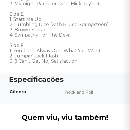
3. Midnight Rambler (with Mick Taylor)

Side E

1. Start Me Up

2. Tumbling Dice (with Bruce Springsteen)

3. Brown Sugar

4. Sympathy For The Devil

Side F

1. You Can’t Always Get What You Want

2. Jumpin’ Jack Flash

3. (I Can’t Get No) Satisfaction
Gênero
Rock and Roll
Quem viu, viu também!