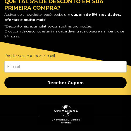
QUE TAL 5% DE DESCONTO EM SUA
PRIMEIRA COMPRA?
Assinando a newsletter você recebe um
cupom de 5%, novidades,
ofertas e muito mais!
*Desconto não acumulativo com outras promoções.
O cupom de desconto estará na caixa de entrada do seu email dentro de
24 horas.
Digite seu melhor e-mail
Receber Cupom