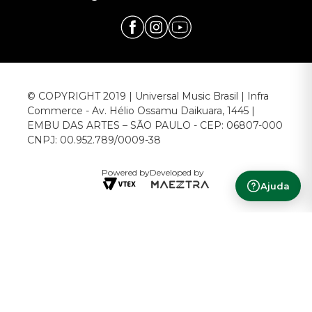
© COPYRIGHT 2019 | Universal Music Brasil | Infra
Commerce - Av. Hélio Ossamu Daikuara, 1445 |
EMBU DAS ARTES – SÃO PAULO - CEP: 06807-000
CNPJ: 00.952.789/0009-38
Powered by
Developed by
Ajuda