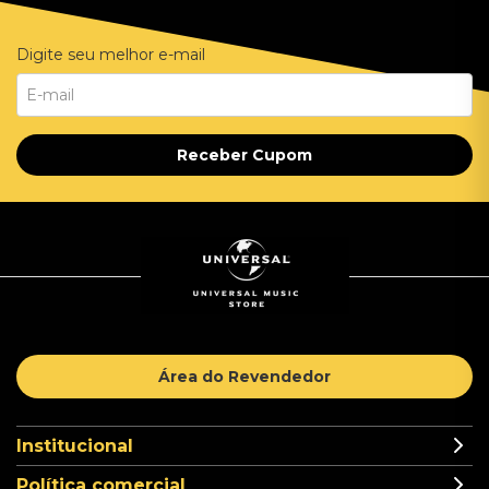
Digite seu melhor e-mail
Receber Cupom
Área do Revendedor
Institucional
Política comercial