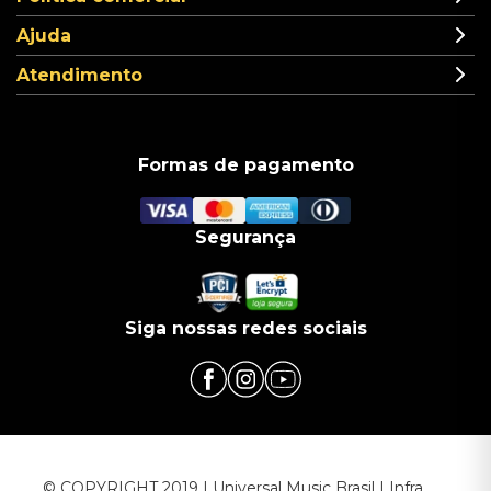
Ajuda
Atendimento
Formas de pagamento
Segurança
Siga nossas redes sociais
© COPYRIGHT 2019 | Universal Music Brasil | Infra