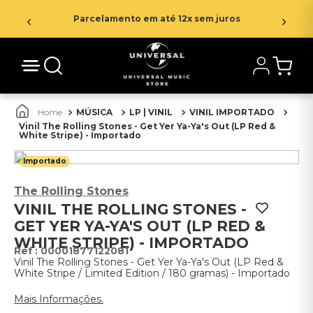
Parcelamento em até 12x sem juros
MÚSICA
LP | VINIL
VINIL IMPORTADO
Vinil The Rolling Stones - Get Yer Ya-Ya's Out (LP Red &
White Stripe) - Importado
Importado
The Rolling Stones
VINIL THE ROLLING STONES -
GET YER YA-YA'S OUT (LP RED &
WHITE STRIPE) - IMPORTADO
:
00001877122081
Vinil The Rolling Stones - Get Yer Ya-Ya's Out (LP Red &
White Stripe / Limited Edition / 180 gramas) - Importado
Mais Informações.