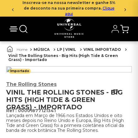
Inscreva-se na nossa newsletter e ganhe 5%
de desconto na sua primeira compra.
Clique
aqui
MÚSICA
LP | VINIL
VINIL IMPORTADO
Vinil The Rolling Stones - Big Hits (High Tide & Green
Grass) - Importado
Importado
The Rolling Stones
VINIL THE ROLLING STONES - BIG
HITS (HIGH TIDE & GREEN
GRASS) - IMPORTADO
:
00001877121341
Lançada em Março de 1966 nos Estados Unidos e oito
meses depois no Reino Unido e Europa, Big Hits (High
Tide and Green Grass) foi a primeira coletânea oficial da
banda de rock britânica The Rolling Stones.