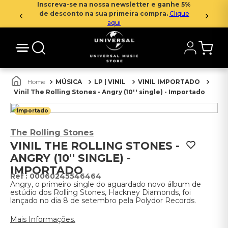
Inscreva-se na nossa newsletter e ganhe 5%
de desconto na sua primeira compra.
Clique
aqui
MÚSICA
LP | VINIL
VINIL IMPORTADO
Vinil The Rolling Stones - Angry (10'' single) - Importado
Importado
The Rolling Stones
VINIL THE ROLLING STONES -
ANGRY (10'' SINGLE) -
IMPORTADO
:
00060245546464
Angry, o primeiro single do aguardado novo álbum de
estúdio dos Rolling Stones, Hackney Diamonds, foi
lançado no dia 8 de setembro pela Polydor Records.
Mais Informações.