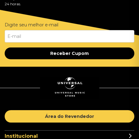
24 horas.
Digite seu melhor e-mail
Receber Cupom
Área do Revendedor
Institucional