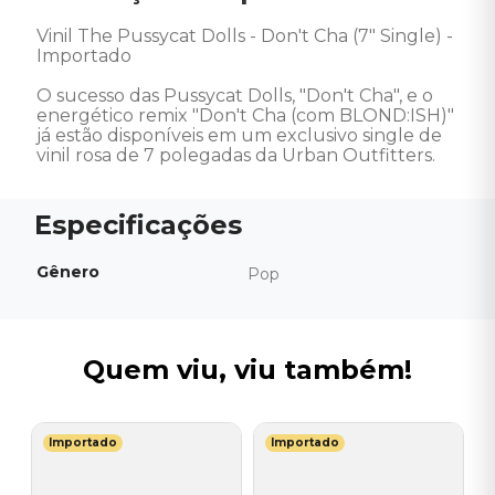
Vinil The Pussycat Dolls - Don't Cha (7" Single) - 
Importado 

O sucesso das Pussycat Dolls, "Don't Cha", e o 
energético remix "Don't Cha (com BLOND:ISH)" 
já estão disponíveis em um exclusivo single de 
vinil rosa de 7 polegadas da Urban Outfitters.
Gênero
Pop
Quem viu, viu também!
Importado
Importado
R
V