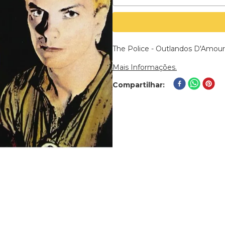
The Police - Outlandos D'Amour 
Mais Informações.
Compartilhar