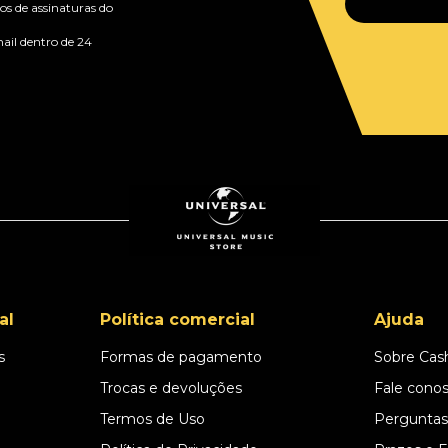
s de assinaturas do
ail dentro de 24
al
Política comercial
Ajuda
s
Formas de pagamento
Sobre Cas
l
Trocas e devoluções
Fale cono
Termos de Uso
Perguntas