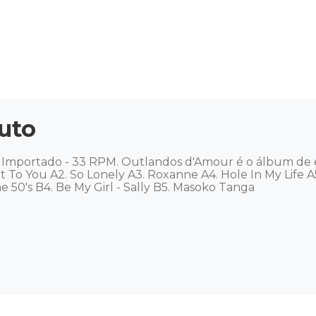
uto
 Importado - 33 RPM. Outlandos d'Amour é o álbum de es
t To You A2. So Lonely A3. Roxanne A4. Hole In My Life A
e 50's B4. Be My Girl - Sally B5. Masoko Tanga