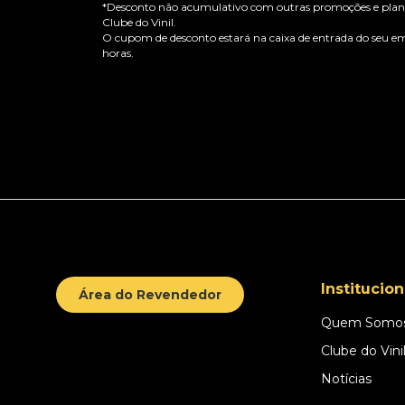
*Desconto não acumulativo com outras promoções e plano
Clube do Vinil.
O cupom de desconto estará na caixa de entrada do seu em
horas.
Institucion
Área do Revendedor
Quem Somo
Clube do Vini
Notícias