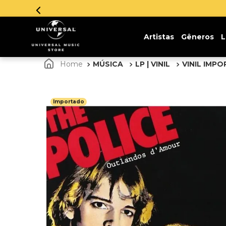
Artistas
Gêneros
L
MÚSICA
LP | VINIL
VINIL IMP
Importado