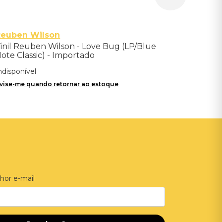
Reuben Wilson
inil Reuben Wilson - Love Bug (LP/Blue
ote Classic) - Importado
ndisponível
vise-me quando retornar ao estoque
hor e-mail