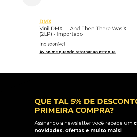
DMX
Vinil DMX - ...And Then There Was X
(2LP) - Importado
Indisponível
Avise-me quando retornar ao estoque
QUE TAL 5% DE DESCONT
PRIMEIRA COMPRA?
Assinando a newsletter você recebe um
c
novidades, ofertas e muito mais!