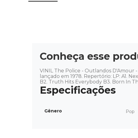
Conheça esse prod
VINIL The Police - Outlandos D'Amour -
lançado em 1978. Repertório: LP: A1. Nex
B2. Truth Hits Everybody B3. Born In Th
Gênero
Pop