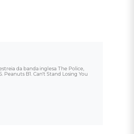
treia da banda inglesa The Police, 
5. Peanuts B1. Can't Stand Losing You 