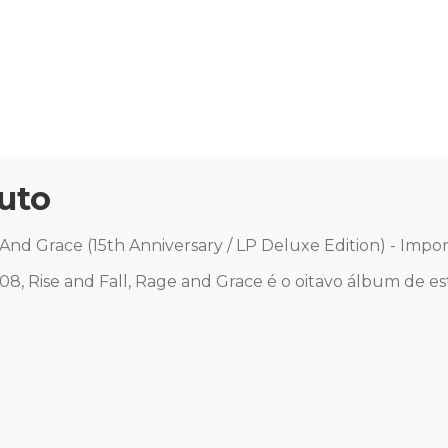
uto
 And Grace (15th Anniversary / LP Deluxe Edition) - Impor
8, Rise and Fall, Rage and Grace é o oitavo álbum de e