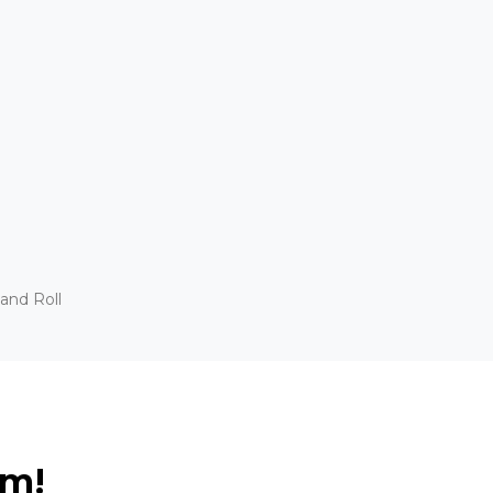
and Roll
ém!