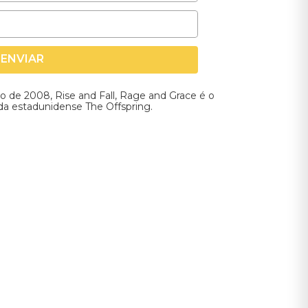
ENVIAR
 de 2008, Rise and Fall, Rage and Grace é o
da estadunidense The Offspring.