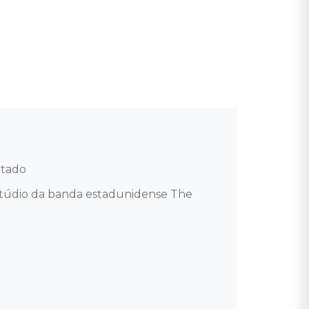
tado 

stúdio da banda estadunidense The 