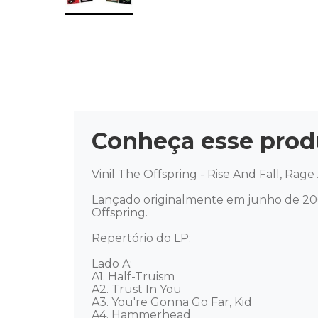
Conheça esse prod
Vinil The Offspring - Rise And Fall, Rage
Lançado originalmente em junho de 200
Offspring. 

Repertório do LP: 

Lado A: 

A1. Half-Truism 

A2. Trust In You 

A3. You're Gonna Go Far, Kid 

A4. Hammerhead 
