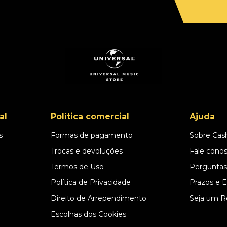
al
Política comercial
Ajuda
s
Formas de pagamento
Sobre Cas
l
Trocas e devoluções
Fale cono
Termos de Uso
Perguntas
Política de Privacidade
Prazos e 
Direito de Arrependimento
Seja um R
Escolhas dos Cookies