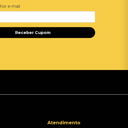
hor e-mail
Receber Cupom
Atendimento