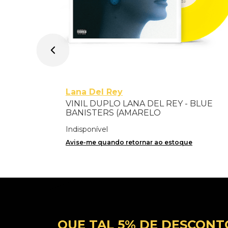
Lana Del Rey
VINIL DUPLO LANA DEL REY - BLUE
BANISTERS (AMARELO
TRANSPARENTE) - IMPORTADO
Indisponível
Avise-me quando retornar ao estoque
QUE TAL 5% DE DESCONT