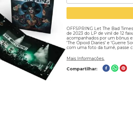
OFFSPRING Let The Bad Times R
de 2023 do LP de vinil de 12 fa
acompanhados por um bônus exc
'The Opioid Diaries' e 'Guerre S
com uma foto da turnê, passe c
Mais Informações.
Compartilhar