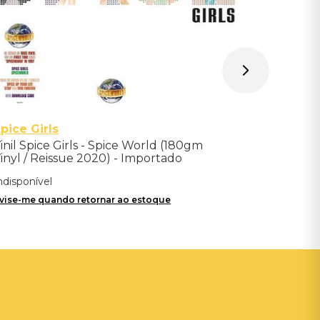
pice Girls
inil Spice Girls - Spice World (180gm
inyl / Reissue 2020) - Importado
ndisponível
vise-me quando retornar ao estoque