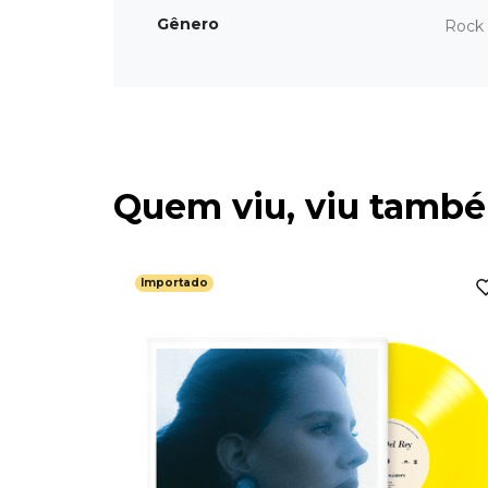
Gênero
Rock 
Quem viu, viu tamb
Importado
 Importado