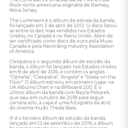
Rock norte-americana originária de Ramsey, 
Nova Jersey. 

The Lumineers é o álbum de estreia da banda, 
foi lançado em 3 de abril de 2012. O disco listou-
se entre os dez mais vendidos nos Estados 
Unidos, no Canadá e no Reino Unido. Além de 
ser certificado como disco de ouro pela Music 
Canada e pela Recording Industry Association 
of America. 

Cleópatra é o segundo álbum de estúdio da 
banda, o álbum foi lançado nos Estados Unidos 
em 8 de abril de 2016, e contém os singles 
"Ophelia", "Cleopatra", "Angela" e "Sleep on the 
Floor". O álbum estreou em primeiro lugar na 
UK Albums Chart e na Billboard 200. É o 
último álbum da banda com Neyla Pekarek, 
que saiu em outubro de 2018 para seguir 
carreira solo, a capa é uma fotografia da atriz 
do cinema mudo Theda Bara. 

III é o terceiro álbum de estúdio da banda, 
lançado em 13 de setembro de 2019, o álbum 