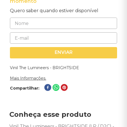
momento
Quero saber quando estiver disponível
ENVIAR
Vinil The Lumineers - BRIGHTSIDE
Mais Informações.
Compartilhar
Conheça esse produto
Vinil The Lumineers - BRIGHTSIDE (LP / D2C) - 