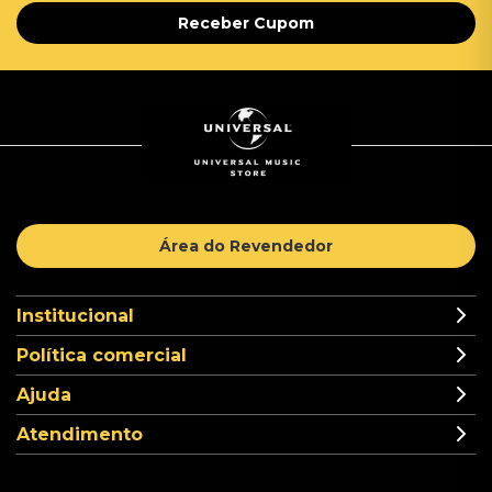
Receber Cupom
Área do Revendedor
Institucional
Política comercial
Ajuda
Atendimento