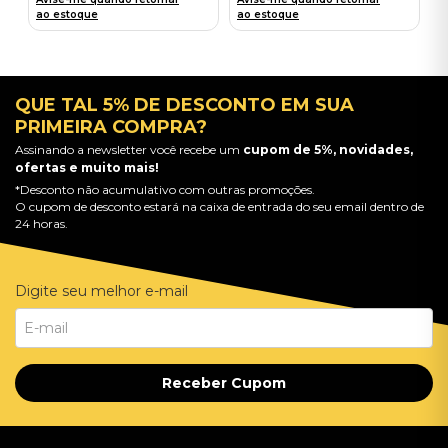
ao estoque
ao estoque
QUE TAL 5% DE DESCONTO EM SUA
PRIMEIRA COMPRA?
Assinando a newsletter você recebe um
cupom de 5%, novidades,
ofertas e muito mais!
*Desconto não acumulativo com outras promoções.
O cupom de desconto estará na caixa de entrada do seu email dentro de
24 horas.
Digite seu melhor e-mail
Receber Cupom