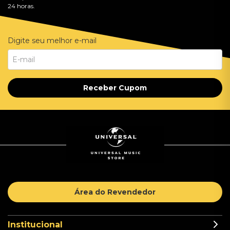
24 horas.
Digite seu melhor e-mail
Receber Cupom
Área do Revendedor
Institucional