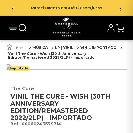
Parcelamento em até 12x sem juros
MÚSICA
LP | VINIL
VINIL IMPORTADO
Vinil The Cure - Wish (30th Anniversary
Edition/Remastered 2022/2LP) - Importado
Importado
The Cure
VINIL THE CURE - WISH (30TH
ANNIVERSARY
EDITION/REMASTERED
2022/2LP) - IMPORTADO
:
00060243579314