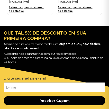
Indisponível
Indisponível
Avise-me quando retornar
Avise-me quando retornar
ao estoque
ao estoque
QUE TAL 5% DE DESCONTO EM SUA
PRIMEIRA COMPRA?
Assinando a newsletter você recebe um
cupom de 5%, novidades,
ofertas e muito mais!
*Desconto não acumulativo com outras promoções.
O cupom de desconto estará na caixa de entrada do seu email dentro de
24 horas.
Digite seu melhor e-mail
Receber Cupom