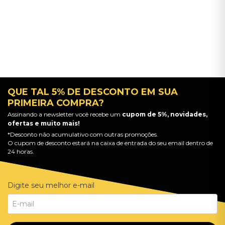
QUE TAL 5% DE DESCONTO EM SUA
PRIMEIRA COMPRA?
Assinando a newsletter você recebe um
cupom de 5%, novidades,
ofertas e muito mais!
*Desconto não acumulativo com outras promoções.
O cupom de desconto estará na caixa de entrada do seu email dentro de
24 horas.
Digite seu melhor e-mail