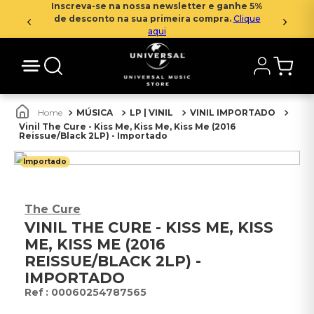
Inscreva-se na nossa newsletter e ganhe 5%
de desconto na sua primeira compra.
Clique
aqui
MÚSICA
LP | VINIL
VINIL IMPORTADO
Vinil The Cure - Kiss Me, Kiss Me, Kiss Me (2016
Reissue/Black 2LP) - Importado
Importado
The Cure
VINIL THE CURE - KISS ME, KISS
ME, KISS ME (2016
REISSUE/BLACK 2LP) -
IMPORTADO
:
00060254787565