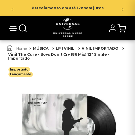
Parcelamento em até 12x sem juros
MÚSICA
LP | VINIL
VINIL IMPORTADO
Vinil The Cure - Boys Don't Cry (86 Mix) 12" Single -
Importado
Importado
Lançamento