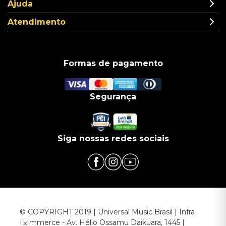
Ajuda
Atendimento
Formas de pagamento
Segurança
Siga nossas redes sociais
© COPYRIGHT 2019 | Universal Music Brasil | Infra
Commerce - Av. Hélio Ossamu Daikuara, 1445 |