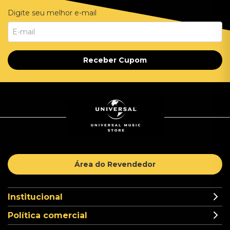
Digite seu melhor e-mail
Receber Cupom
Área do Revendedor
Institucional
Política comercial