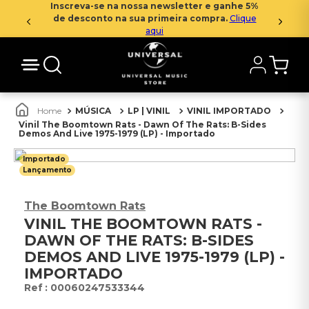
Inscreva-se na nossa newsletter e ganhe 5%
de desconto na sua primeira compra.
Clique
aqui
MÚSICA
LP | VINIL
VINIL IMPORTADO
Vinil The Boomtown Rats - Dawn Of The Rats: B-Sides
Demos And Live 1975-1979 (LP) - Importado
Importado
Lançamento
The Boomtown Rats
VINIL THE BOOMTOWN RATS -
DAWN OF THE RATS: B-SIDES
DEMOS AND LIVE 1975-1979 (LP) -
IMPORTADO
:
00060247533344