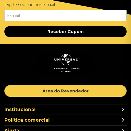
Digite seu melhor e-mail
Receber Cupom
Área do Revendedor
Institucional
Política comercial
Ajuda