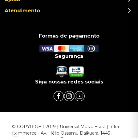
Atendimento
Formas de pagamento
Segurança
Siga nossas redes sociais
© COPYRIGHT 2019 | Universal Music Brasil | Infra
Commerce - Av. Hélio Ossamu Daikuara, 1445 |