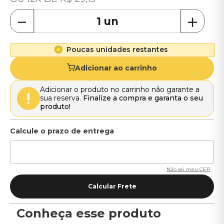
－
＋
Poucas unidades restantes
Adicionar ao carrinho
Adicionar o produto no carrinho não garante a
sua reserva.
Finalize a compra e garanta o seu
produto!
Não sei meu CEP
Conheça esse produto