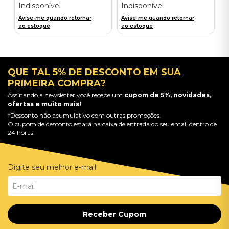
Indisponível
Indisponível
Avise-me quando retornar
Avise-me quando retornar
ao estoque
ao estoque
QUE TAL 5% DE DESCONTO EM SUA
PRIMEIRA COMPRA?
Assinando a newsletter você recebe um
cupom de 5%, novidades,
ofertas e muito mais!
*Desconto não acumulativo com outras promoções.
O cupom de desconto estará na caixa de entrada do seu email dentro de
24 horas.
Digite seu melhor e-mail
Receber Cupom