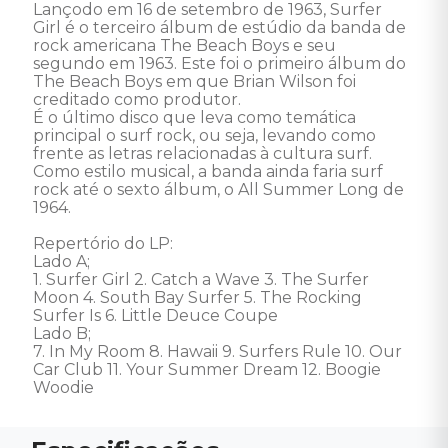
Lançodo em 16 de setembro de 1963, Surfer 
Girl é o terceiro álbum de estúdio da banda de 
rock americana The Beach Boys e seu 
segundo em 1963. Este foi o primeiro álbum do 
The Beach Boys em que Brian Wilson foi 
creditado como produtor. 

É o último disco que leva como temática 
principal o surf rock, ou seja, levando como 
frente as letras relacionadas à cultura surf. 
Como estilo musical, a banda ainda faria surf 
rock até o sexto álbum, o All Summer Long de 
1964. 

Repertório do LP: 

Lado A; 

1. Surfer Girl 2. Catch a Wave 3. The Surfer 
Moon 4. South Bay Surfer 5. The Rocking 
Surfer Is 6. Little Deuce Coupe 

Lado B; 

7. In My Room 8. Hawaii 9. Surfers Rule 10. Our 
Car Club 11. Your Summer Dream 12. Boogie 
Woodie