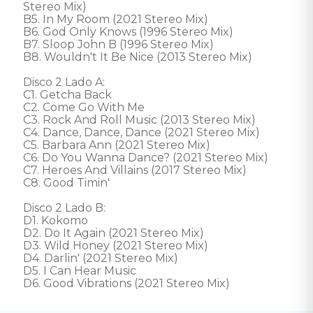
Stereo Mix) 

B5. In My Room (2021 Stereo Mix) 

B6. God Only Knows (1996 Stereo Mix) 

B7. Sloop John B (1996 Stereo Mix) 

B8. Wouldn't It Be Nice (2013 Stereo Mix) 

Disco 2 Lado A: 

C1. Getcha Back 

C2. Come Go With Me 

C3. Rock And Roll Music (2013 Stereo Mix) 

C4. Dance, Dance, Dance (2021 Stereo Mix) 

C5. Barbara Ann (2021 Stereo Mix) 

C6. Do You Wanna Dance? (2021 Stereo Mix) 

C7. Heroes And Villains (2017 Stereo Mix) 

C8. Good Timin' 

Disco 2 Lado B: 

D1. Kokomo 

D2. Do It Again (2021 Stereo Mix) 

D3. Wild Honey (2021 Stereo Mix) 

D4. Darlin' (2021 Stereo Mix) 

D5. I Can Hear Music 

D6. Good Vibrations (2021 Stereo Mix)