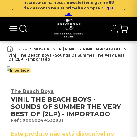
Inscreva-se na nossa newsletter e ganhe 5%
de desconto na sua primeira compra.
Clique
aqui
MÚSICA
LP | VINIL
VINIL IMPORTADO
Vinil The Beach Boys - Sounds Of Summer The Very Best
Of (2LP) - Importado
Importado
The Beach Boys
VINIL THE BEACH BOYS -
SOUNDS OF SUMMER THE VERY
BEST OF (2LP) - IMPORTADO
:
00060244532831
Este produto não está disponível no