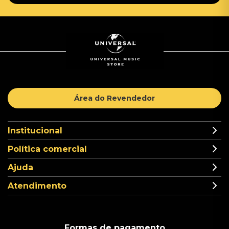
Área do Revendedor
Institucional
Política comercial
Ajuda
Atendimento
Formas de pagamento