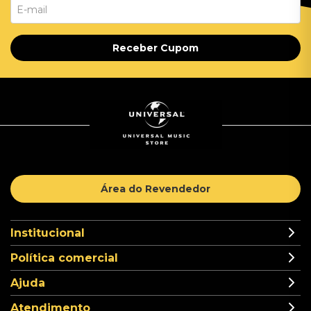
Receber Cupom
Área do Revendedor
Institucional
Política comercial
Ajuda
Atendimento