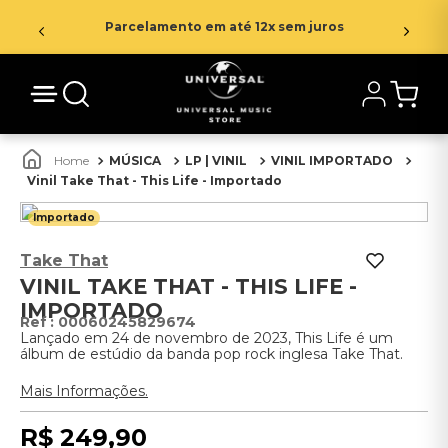
Parcelamento em até 12x sem juros
MÚSICA
LP | VINIL
VINIL IMPORTADO
Vinil Take That - This Life - Importado
Importado
Take That
VINIL TAKE THAT - THIS LIFE -
IMPORTADO
:
00060245829674
Lançado em 24 de novembro de 2023, This Life é um
álbum de estúdio da banda pop rock inglesa Take That.
Mais Informações.
R$
249
,
90