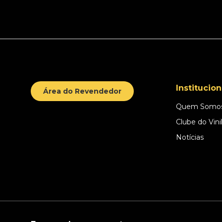
Institucion
Área do Revendedor
Quem Somo
Clube do Vini
Notícias