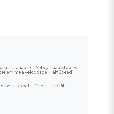
ter em meia velocidade (Half Speed) 
ui o single "Give a Little Bit". 
