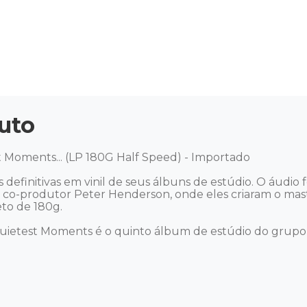
uto
 Moments... (LP 180G Half Speed) - Importado 

o co-produtor Peter Henderson, onde eles criaram o mas
o de 180g. 

ietest Moments é o quinto álbum de estúdio do grupo e incl