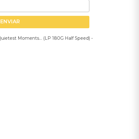
ENVIAR
Quietest Moments... (LP 180G Half Speed) -