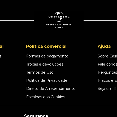
al
Política comercial
Ajuda
s
Formas de pagamento
Sobre Cas
l
Trocas e devoluções
Fale cono
Termos de Uso
Perguntas
Política de Privacidade
Prazos e 
Direito de Arrependimento
Seja um R
Escolhas dos Cookies
Segurança