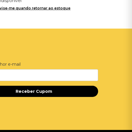
ndisponível
vise-me quando retornar ao estoque
hor e-mail
Receber Cupom