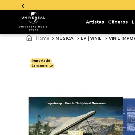
Artistas
Gêneros
L
MÚSICA
LP | VINIL
VINIL IMP
Importado
Lançamento