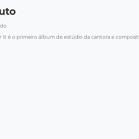
uto
do 

 It é o primeiro álbum de estúdio da cantora e compos