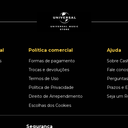
al
Política comercial
Ajuda
s
Formas de pagamento
Sobre Cas
l
Trocas e devoluções
Fale cono
Termos de Uso
Perguntas
Política de Privacidade
Prazos e 
Direito de Arrependimento
Seja um R
Escolhas dos Cookies
Segurança