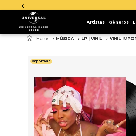
Parce
Artistas
Gêneros
L
MÚSICA
LP | VINIL
VINIL IMP
Importado