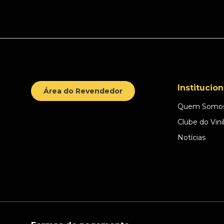
Institucion
Área do Revendedor
Quem Somo
Clube do Vini
Notícias