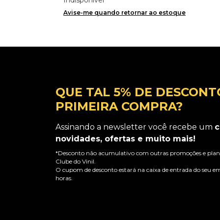
Avise-me quando retornar ao estoque
QUE TAL 5% DE DESCONT
PRIMEIRA COMPRA?
Assinando a newsletter você recebe um
c
novidades, ofertas e muito mais!
*Desconto não acumulativo com outras promoções e plano
Clube do Vinil.
O cupom de desconto estará na caixa de entrada do seu em
horas.