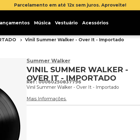
lamento em até 12x sem juros. Aproveite!
ançamentos
Música
Vestuário
Acessórios
ORTADO
Vinil Summer Walker - Over It - Importado
Summer Walker
VINIL SUMMER WALKER -
OVER IT - IMPORTADO
:
00060250837796
Vinil Summer Walker - Over It - Importado
Mais Informações.