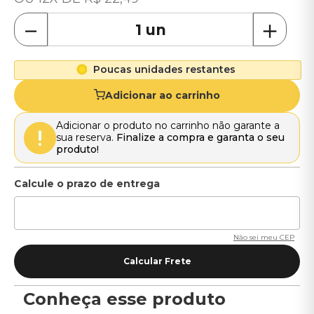
－
＋
Poucas unidades restantes
Adicionar ao carrinho
Adicionar o produto no carrinho não garante a
sua reserva.
Finalize a compra e garanta o seu
produto!
Não sei meu CEP
Conheça esse produto