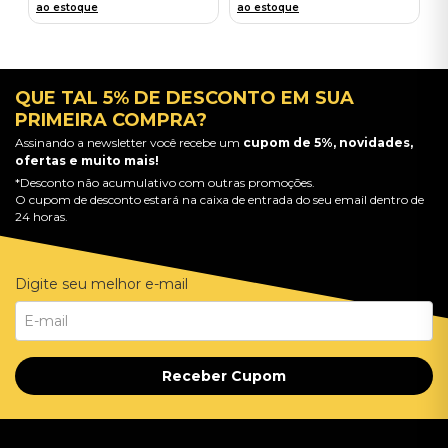
ao estoque
ao estoque
QUE TAL 5% DE DESCONTO EM SUA
PRIMEIRA COMPRA?
Assinando a newsletter você recebe um
cupom de 5%, novidades,
ofertas e muito mais!
*Desconto não acumulativo com outras promoções.
O cupom de desconto estará na caixa de entrada do seu email dentro de
24 horas.
Digite seu melhor e-mail
Receber Cupom