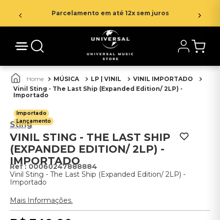
Parcelamento em até 12x sem juros
MÚSICA
LP | VINIL
VINIL IMPORTADO
Vinil Sting - The Last Ship (Expanded Edition/ 2LP) -
Importado
Importado
Lançamento
Sting
VINIL STING - THE LAST SHIP
(EXPANDED EDITION/ 2LP) -
IMPORTADO
:
00060247888884
Vinil Sting - The Last Ship (Expanded Edition/ 2LP) -
Importado
Mais Informações.