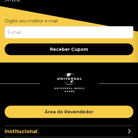
24 horas.
Digite seu melhor e-mail
Receber Cupom
Área do Revendedor
Institucional