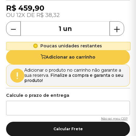
R$
459
,
90
12
R$
38
,
32
－
＋
Poucas unidades restantes
Adicionar ao carrinho
Adicionar o produto no carrinho não garante a
sua reserva.
Finalize a compra e garanta o seu
produto!
Não sei meu CEP