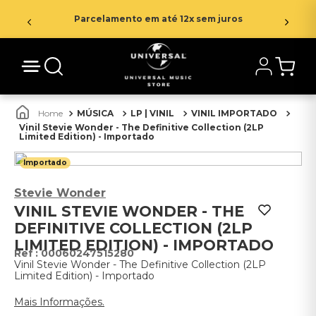
Parcelamento em até 12x sem juros
MÚSICA
LP | VINIL
VINIL IMPORTADO
Vinil Stevie Wonder - The Definitive Collection (2LP
Limited Edition) - Importado
Importado
Stevie Wonder
VINIL STEVIE WONDER - THE
DEFINITIVE COLLECTION (2LP
LIMITED EDITION) - IMPORTADO
:
00060247515280
Vinil Stevie Wonder - The Definitive Collection (2LP
Limited Edition) - Importado
Mais Informações.