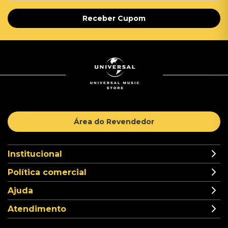
Receber Cupom
Área do Revendedor
Institucional
Política comercial
Ajuda
Atendimento