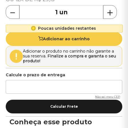
－
＋
Poucas unidades restantes
Adicionar ao carrinho
Adicionar o produto no carrinho não garante a
sua reserva.
Finalize a compra e garanta o seu
produto!
Não sei meu CEP
Conheça esse produto