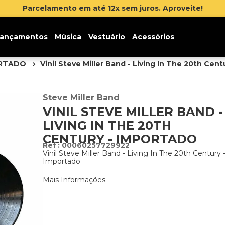
lamento em até 12x sem juros. Aproveite!
ançamentos
Música
Vestuário
Acessórios
ORTADO
Vinil Steve Miller Band - Living In The 20th Cen
Steve Miller Band
VINIL STEVE MILLER BAND -
LIVING IN THE 20TH
CENTURY - IMPORTADO
:
00060257729922
Vinil Steve Miller Band - Living In The 20th Century 
Importado
Mais Informações.