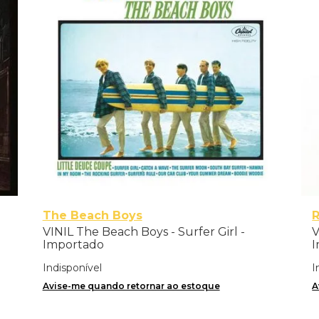
The Beach Boys
VINIL The Beach Boys - Surfer Girl -
V
Importado
I
Indisponível
I
Avise-me quando retornar ao estoque
A