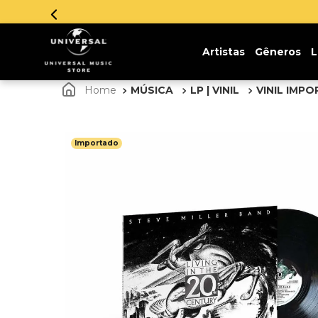
Parce
Artistas
Gêneros
L
MÚSICA
LP | VINIL
VINIL IMP
Importado