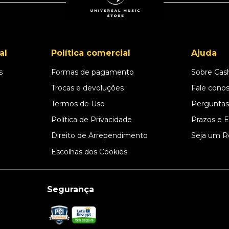
al
Política comercial
Ajuda
s
Formas de pagamento
Sobre Cas
l
Trocas e devoluções
Fale cono
Termos de Uso
Perguntas
Política de Privacidade
Prazos e 
Direito de Arrependimento
Seja um R
Escolhas dos Cookies
Segurança