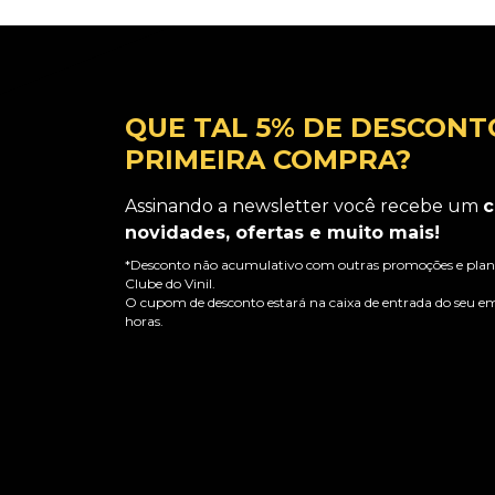
QUE TAL 5% DE DESCONT
PRIMEIRA COMPRA?
Assinando a newsletter você recebe um
c
novidades, ofertas e muito mais!
*Desconto não acumulativo com outras promoções e plano
Clube do Vinil.
O cupom de desconto estará na caixa de entrada do seu em
horas.