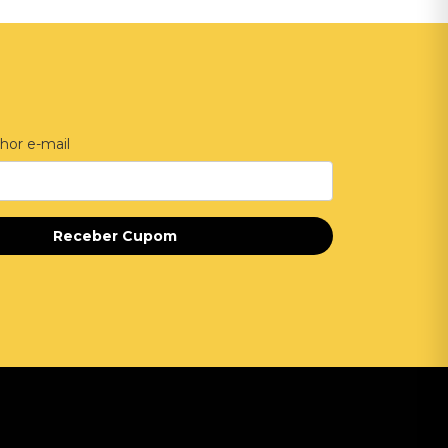
hor e-mail
Receber Cupom