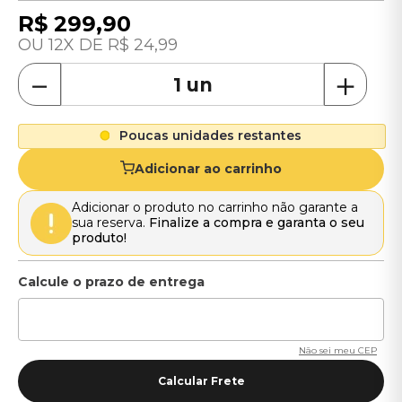
R$
299
,
90
12
R$
24
,
99
－
＋
Poucas unidades restantes
Adicionar ao carrinho
Adicionar o produto no carrinho não garante a
sua reserva.
Finalize a compra e garanta o seu
produto!
Não sei meu CEP