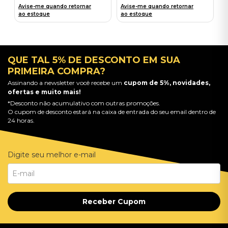
Avise-me quando retornar
Avise-me quando retornar
ao estoque
ao estoque
QUE TAL 5% DE DESCONTO EM SUA
PRIMEIRA COMPRA?
Assinando a newsletter você recebe um
cupom de 5%, novidades,
ofertas e muito mais!
*Desconto não acumulativo com outras promoções.
O cupom de desconto estará na caixa de entrada do seu email dentro de
24 horas.
Digite seu melhor e-mail
Receber Cupom