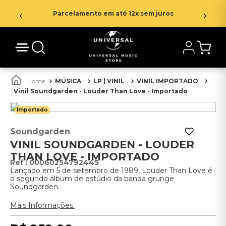
Parcelamento em até 12x sem juros
MÚSICA
LP | VINIL
VINIL IMPORTADO
Vinil Soundgarden - Louder Than Love - Importado
Importado
Soundgarden
VINIL SOUNDGARDEN - LOUDER
THAN LOVE - IMPORTADO
:
00060254792445
Lançado em 5 de setembro de 1989, Louder Than Love é
o segundo álbum de estúdio da banda grunge
Soundgarden.
Mais Informações.