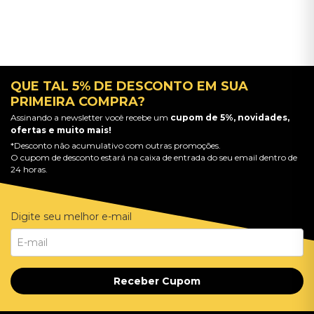
QUE TAL 5% DE DESCONTO EM SUA
PRIMEIRA COMPRA?
Assinando a newsletter você recebe um
cupom de 5%, novidades,
ofertas e muito mais!
*Desconto não acumulativo com outras promoções.
O cupom de desconto estará na caixa de entrada do seu email dentro de
24 horas.
Digite seu melhor e-mail
Receber Cupom