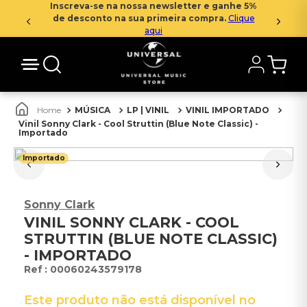
Inscreva-se na nossa newsletter e ganhe 5%
de desconto na sua primeira compra.
Clique
aqui
MÚSICA
LP | VINIL
VINIL IMPORTADO
Vinil Sonny Clark - Cool Struttin (Blue Note Classic) -
Importado
Importado
Sonny Clark
VINIL SONNY CLARK - COOL
STRUTTIN (BLUE NOTE CLASSIC)
- IMPORTADO
:
00060243579178
Este produto não está disponível no