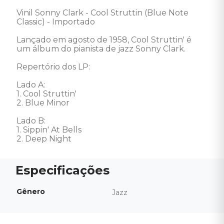
Vinil Sonny Clark - Cool Struttin (Blue Note 
Classic) - Importado

Lançado em agosto de 1958, Cool Struttin' é 
um álbum do pianista de jazz Sonny Clark.

Repertório dos LP:

Lado A:

1. Cool Struttin'

2. Blue Minor

Lado B:

1. Sippin' At Bells

2. Deep Night
Gênero
Jazz