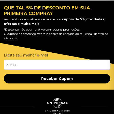
QUE TAL 5% DE DESCONTO EM SUA
PRIMEIRA COMPRA?
Assinando a newsletter você recebe um
cupom de 5%, novidades,
ofertas e muito mais!
*Desconto não acumulativo com outras promoções.
O cupom de desconto estará na caixa de entrada do seu email dentro de
24 horas.
Digite seu melhor e-mail
Receber Cupom