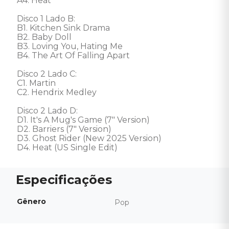
A4. Heat 

Disco 1 Lado B: 

B1. Kitchen Sink Drama

B2. Baby Doll

B3. Loving You, Hating Me

B4. The Art Of Falling Apart 

Disco 2 Lado C: 

C1. Martin

C2. Hendrix Medley 

Disco 2 Lado D: 

D1. It's A Mug's Game (7" Version)

D2. Barriers (7" Version)

D3. Ghost Rider (New 2025 Version)

D4. Heat (US Single Edit)
Gênero
Pop