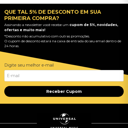
QUE TAL 5% DE DESCONTO EM SUA
PRIMEIRA COMPRA?
Assinando a newsletter você recebe um
cupom de 5%, novidades,
ofertas e muito mais!
*Desconto não acumulativo com outras promoções.
O cupom de desconto estará na caixa de entrada do seu email dentro de
24 horas.
Digite seu melhor e-mail
Receber Cupom