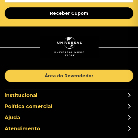
Receber Cupom
Área do Revendedor
Institucional
Política comercial
Ajuda
Atendimento