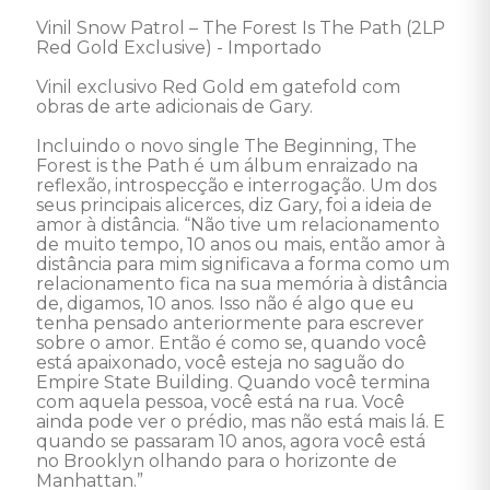
Vinil Snow Patrol – The Forest Is The Path (2LP 
Red Gold Exclusive) - Importado 

Vinil exclusivo Red Gold em gatefold com 
obras de arte adicionais de Gary.  

Incluindo o novo single The Beginning, The 
Forest is the Path é um álbum enraizado na 
reflexão, introspecção e interrogação. Um dos 
seus principais alicerces, diz Gary, foi a ideia de 
amor à distância. “Não tive um relacionamento 
de muito tempo, 10 anos ou mais, então amor à 
distância para mim significava a forma como um 
relacionamento fica na sua memória à distância 
de, digamos, 10 anos. Isso não é algo que eu 
tenha pensado anteriormente para escrever 
sobre o amor. Então é como se, quando você 
está apaixonado, você esteja no saguão do 
Empire State Building. Quando você termina 
com aquela pessoa, você está na rua. Você 
ainda pode ver o prédio, mas não está mais lá. E 
quando se passaram 10 anos, agora você está 
no Brooklyn olhando para o horizonte de 
Manhattan.” 
