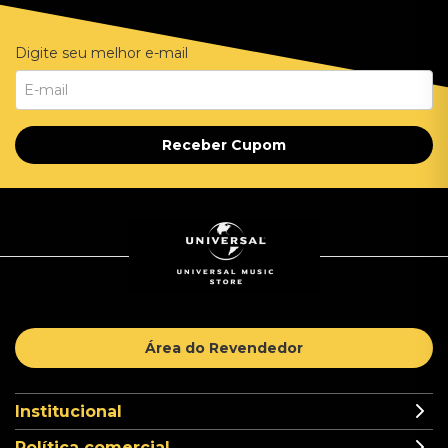
Digite seu melhor e-mail
Receber Cupom
Área do Revendedor
Institucional
Política comercial