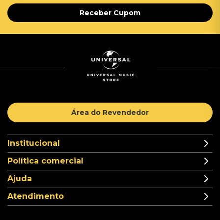
Receber Cupom
Área do Revendedor
Institucional
Política comercial
Ajuda
Atendimento