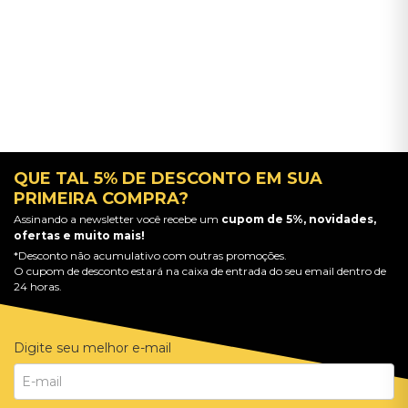
QUE TAL 5% DE DESCONTO EM SUA
PRIMEIRA COMPRA?
Assinando a newsletter você recebe um
cupom de 5%, novidades,
ofertas e muito mais!
*Desconto não acumulativo com outras promoções.
O cupom de desconto estará na caixa de entrada do seu email dentro de
24 horas.
Digite seu melhor e-mail