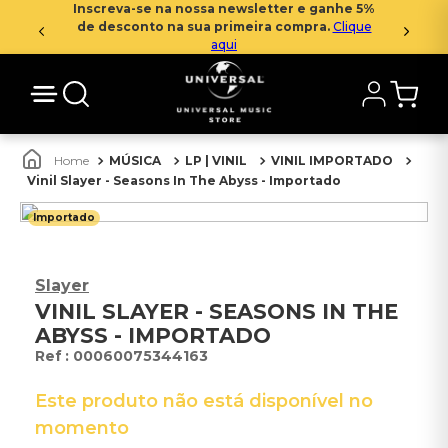
Inscreva-se na nossa newsletter e ganhe 5%
de desconto na sua primeira compra.
Clique
aqui
MÚSICA
LP | VINIL
VINIL IMPORTADO
Vinil Slayer - Seasons In The Abyss - Importado
Importado
Slayer
VINIL SLAYER - SEASONS IN THE
ABYSS - IMPORTADO
:
00060075344163
Este produto não está disponível no
momento