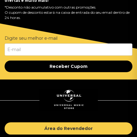
ofertas e muito mais!
*Desconto não acumulativo com outras promoções.
O cupom de desconto estará na caixa de entrada do seu email dentro de
24 horas.
Digite seu melhor e-mail
Receber Cupom
Área do Revendedor