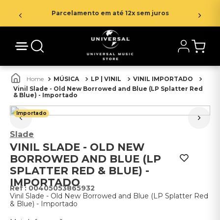
Parcelamento em até 12x sem juros
MÚSICA
LP | VINIL
VINIL IMPORTADO
Vinil Slade - Old New Borrowed and Blue (LP Splatter Red
& Blue) - Importado
Importado
Slade
VINIL SLADE - OLD NEW
BORROWED AND BLUE (LP
SPLATTER RED & BLUE) -
IMPORTADO
:
00405053865932
Vinil Slade - Old New Borrowed and Blue (LP Splatter Red
& Blue) - Importado