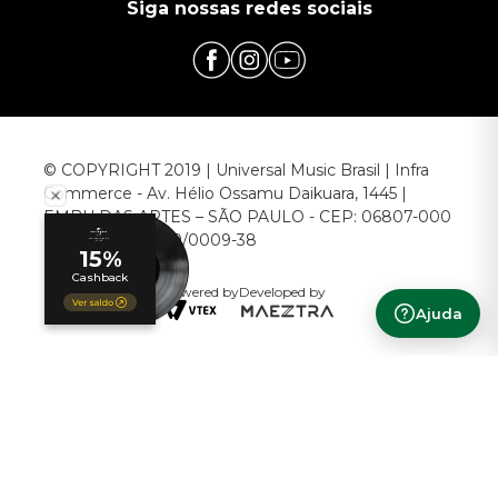
Siga nossas redes sociais
© COPYRIGHT 2019 | Universal Music Brasil | Infra
Commerce - Av. Hélio Ossamu Daikuara, 1445 |
EMBU DAS ARTES – SÃO PAULO - CEP: 06807-000
CNPJ: 00.952.789/0009-38
Powered by
Developed by
Ajuda