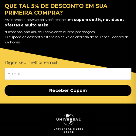
QUE TAL 5% DE DESCONTO EM SUA
PRIMEIRA COMPRA?
Assinando a newsletter você recebe um
cupom de 5%, novidades,
ofertas e muito mais!
*Desconto não acumulativo com outras promoções.
O cupom de desconto estará na caixa de entrada do seu email dentro de
24 horas.
Digite seu melhor e-mail
Receber Cupom